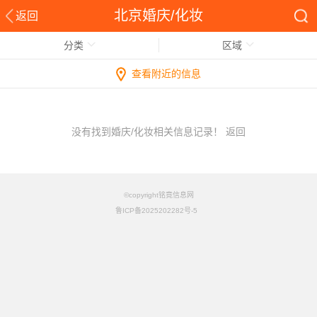
北京婚庆/化妆
返回
分类
区域
查看附近的信息
没有找到婚庆/化妆相关信息记录！
返回
©copyright铭竟信息网
鲁ICP备2025202282号-5