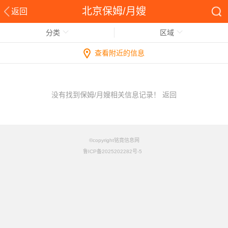
北京保姆/月嫂
返回
分类
区域
查看附近的信息
没有找到保姆/月嫂相关信息记录！
返回
©copyright铭竟信息网
鲁ICP备2025202282号-5