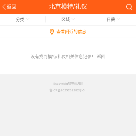
北京模特/礼仪
返回
分类
区域
日薪
查看附近的信息
没有找到模特/礼仪相关信息记录！
返回
©copyright铭竟信息网
鲁ICP备2025202282号-5