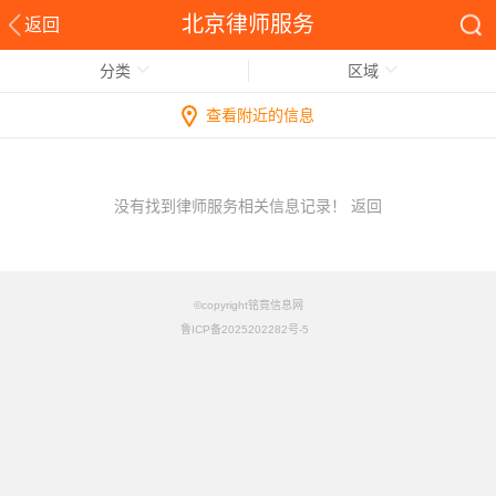
北京律师服务
返回
分类
区域
查看附近的信息
没有找到律师服务相关信息记录！
返回
©copyright铭竟信息网
鲁ICP备2025202282号-5