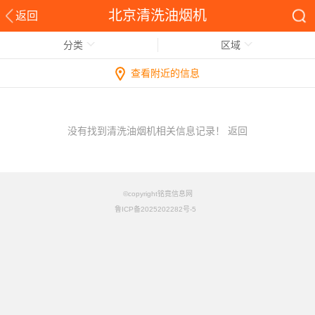
北京清洗油烟机
返回
分类
区域
查看附近的信息
没有找到清洗油烟机相关信息记录！
返回
©copyright铭竟信息网
鲁ICP备2025202282号-5